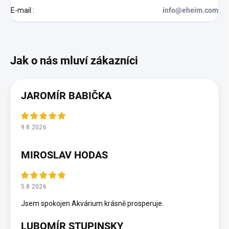
E-mail
:
info@eheim.com
JAROMÍR BABIČKA
9.8.2026
MIROSLAV HODAS
5.8.2026
Jsem spokojen Akvárium krásně prosperuje.
LUBOMÍR STUPINSKY