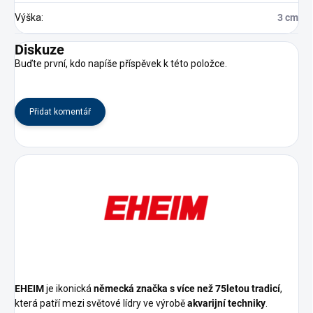
Výška
:
3 cm
Diskuze
Buďte první, kdo napíše příspěvek k této položce.
Přidat komentář
EHEIM
je ikonická
německá značka s více než 75letou tradicí
,
která patří mezi světové lídry ve výrobě
akvarijní techniky
.