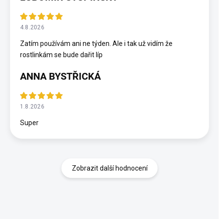
4.8.2026
Zatím používám ani ne týden. Ale i tak už vidím že
rostlinkám se bude dařit líp
ANNA BYSTŘICKÁ
1.8.2026
Super
Zobrazit další hodnocení