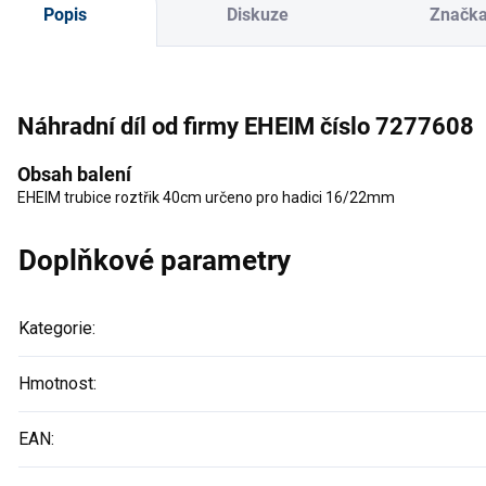
Popis
Diskuze
Značk
Náhradní díl od firmy EHEIM číslo 7277608
Obsah balení
EHEIM trubice roztřik 40cm určeno pro hadici 16/22mm
Doplňkové parametry
Kategorie
:
Hmotnost
:
EAN
: