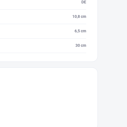
DE
10,8 cm
6,5 cm
30 cm