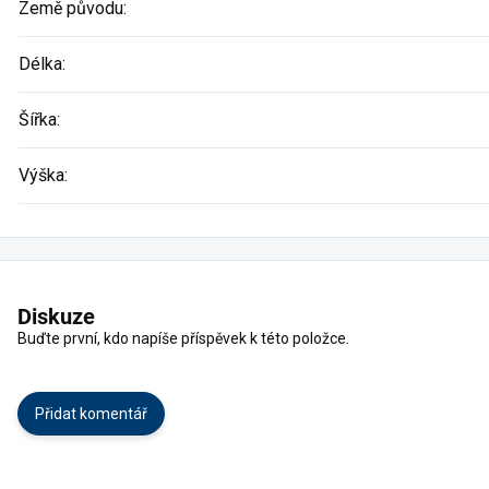
Země původu
:
Délka
:
Šířka
:
Výška
:
Diskuze
Buďte první, kdo napíše příspěvek k této položce.
Přidat komentář