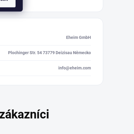
Eheim GmbH
Plochinger Str. 54 73779 Deizisau Německo
info@eheim.com