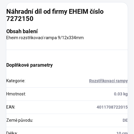
Náhradní díl od firmy EHEIM číslo
7272150
Obsah balení
Eheim rozstřikovací rampa 9/12x334mm
Doplňkové parametry
Kategorie
:
Rozstřikovací rampy
Hmotnost
:
0.03 kg
EAN
:
4011708722015
Země původu
:
DE
Délka
:
10 cm