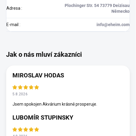
Plochinger Str. 54 73779 Deizisau
Adresa
:
Německo
E-mail
:
info@eheim.com
MIROSLAV HODAS
5.8.2026
Jsem spokojen Akvárium krásně prosperuje.
LUBOMÍR STUPINSKY