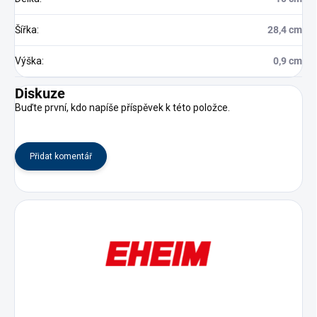
Šířka
:
28,4 cm
Výška
:
0,9 cm
Diskuze
Buďte první, kdo napíše příspěvek k této položce.
Přidat komentář