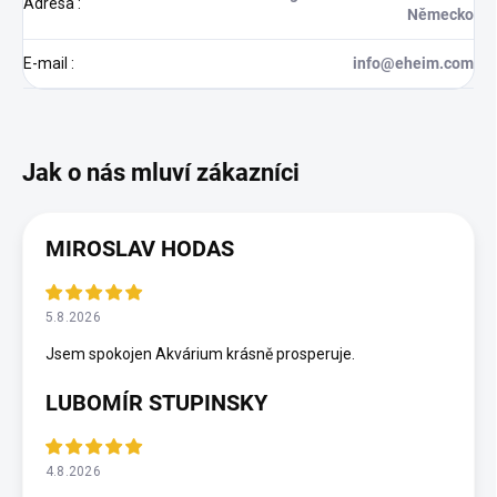
Adresa
:
Německo
E-mail
:
info@eheim.com
MIROSLAV HODAS
5.8.2026
Jsem spokojen Akvárium krásně prosperuje.
LUBOMÍR STUPINSKY
4.8.2026