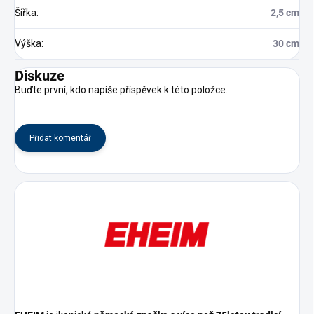
Šířka
:
2,5 cm
Výška
:
30 cm
Diskuze
Buďte první, kdo napíše příspěvek k této položce.
Přidat komentář