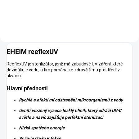
Do košíku
EHEIM reeflexUV
ReeflexUV je sterilizátor, jenž má zabudové UV záření, které
dezinfikuje vodu, a tím pomáha ke zdravějšímu prostředí v
akváriu.
Hlavní přednosti
Rychlé a efektivní odstranění mikroorganismů z vody
Uvnitř vložený vysoce lesklý hliník, který odráží UV-C
světlo a navíc zajišťuje perfektní sterilizaci
Nízká spotřeba energie
Snižuje riziko infekce