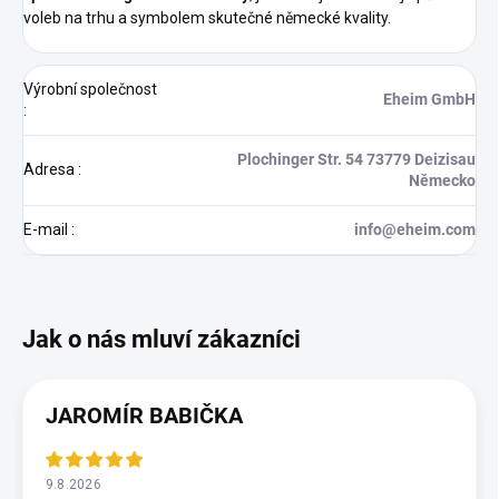
voleb na trhu a symbolem skutečné německé kvality.
Výrobní společnost
Eheim GmbH
:
Plochinger Str. 54 73779 Deizisau
Adresa
:
Německo
E-mail
:
info@eheim.com
JAROMÍR BABIČKA
9.8.2026