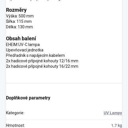
Rozměry
Výška: 500 mm
Šířka: 115 mm
Délka: 130 mm
Obsah balení
EHEIM UV-C lampa
Upevňovací jednotka
Předřadník s napájecím kabelem
2x hadicové přípojné kohouty 12/16 mm
2x hadicové přípojné kohouty 16/22 mm
Doplňkové parametry
Kategorie
:
UV Lampy
Hmotnost
:
1.7 kg