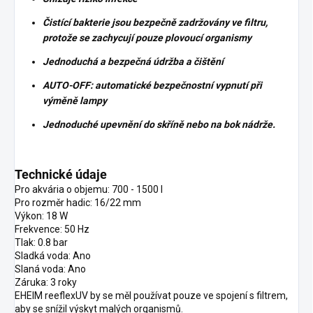
Čistící bakterie jsou bezpečně zadržovány ve filtru,
protože se zachycují pouze plovoucí organismy
Jednoduchá a bezpečná údržba a čištění
AUTO-OFF: automatické bezpečnostní vypnutí při
výměně lampy
Jednoduché upevnění do skříně nebo na bok nádrže.
Technické údaje
Pro akvária o objemu: 700 - 1500 l
Pro rozměr hadic: 16/22 mm
Výkon: 18 W
Frekvence: 50 Hz
Tlak: 0.8 bar
Sladká voda: Ano
Slaná voda: Ano
Záruka: 3 roky
EHEIM reeflexUV by se měl používat pouze ve spojení s filtrem,
aby se snížil výskyt malých organismů.