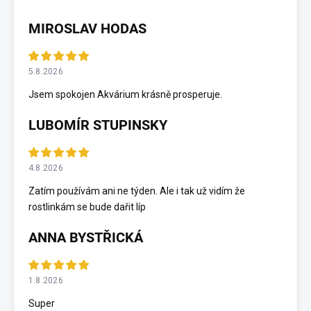
MIROSLAV HODAS
5.8.2026
Jsem spokojen Akvárium krásně prosperuje.
LUBOMÍR STUPINSKY
4.8.2026
Zatím používám ani ne týden. Ale i tak už vidím že
rostlinkám se bude dařit líp
ANNA BYSTŘICKÁ
1.8.2026
Super