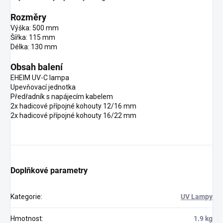
Rozměry
Výška: 500 mm
Šířka: 115 mm
Délka: 130 mm
Obsah balení
EHEIM UV-C lampa
Upevňovací jednotka
Předřadník s napájecím kabelem
2x hadicové přípojné kohouty 12/16 mm
2x hadicové přípojné kohouty 16/22 mm
Doplňkové parametry
Kategorie
:
UV Lampy
Hmotnost
:
1.9 kg