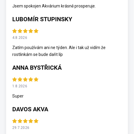
Jsem spokojen Akvárium krásně prosperuje.
LUBOMÍR STUPINSKY
4.8.2026
Zatím používám ani ne týden. Ale i tak už vidím že
rostlinkám se bude dařit líp
ANNA BYSTŘICKÁ
1.8.2026
Super
DAVOS AKVA
29.7.2026