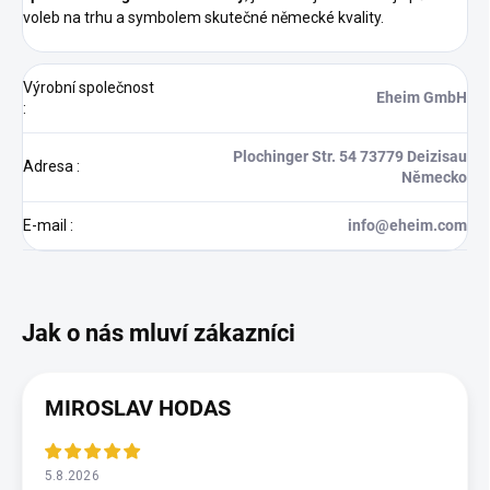
voleb na trhu a symbolem skutečné německé kvality.
Výrobní společnost
Eheim GmbH
:
Plochinger Str. 54 73779 Deizisau
Adresa
:
Německo
E-mail
:
info@eheim.com
MIROSLAV HODAS
5.8.2026