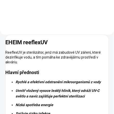
Do košíku
EHEIM reeflexUV
ReeflexUV je sterilizátor, jenž má zabudové UV záření, které
dezinfikuje vodu, a tím pomáha ke zdravějšímu prostředí v
akváriu.
Hlavní přednosti
Rychlé a efektivní odstranění mikroorganismů z vody
Uvnitř vložený vysoce lesklý hliník, který odráží UV-C
světlo a navíc zajišťuje perfektní sterilizaci
Nízká spotřeba energie
Snižuje riziko infekce