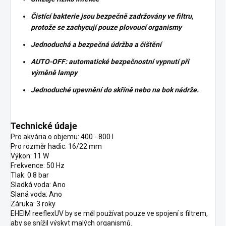
Čistící bakterie jsou bezpečně zadržovány ve filtru,
protože se zachycují pouze plovoucí organismy
Jednoduchá a bezpečná údržba a čištění
AUTO-OFF: automatické bezpečnostní vypnutí při
výměně lampy
Jednoduché upevnění do skříně nebo na bok nádrže.
Technické údaje
Pro akvária o objemu: 400 - 800 l
Pro rozměr hadic: 16/22 mm
Výkon: 11 W
Frekvence: 50 Hz
Tlak: 0.8 bar
Sladká voda: Ano
Slaná voda: Ano
Záruka: 3 roky
EHEIM reeflexUV by se měl používat pouze ve spojení s filtrem,
aby se snížil výskyt malých organismů.