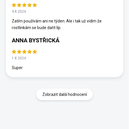
4.8.2026
Zatím používám ani ne týden. Ale i tak už vidím že
rostlinkám se bude dařit líp
ANNA BYSTŘICKÁ
1.8.2026
Super
Zobrazit další hodnocení