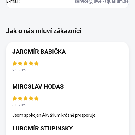
E-mail
:
service@juwel-aquarium.de
JAROMÍR BABIČKA
9.8.2026
MIROSLAV HODAS
5.8.2026
Jsem spokojen Akvárium krásně prosperuje.
LUBOMÍR STUPINSKY