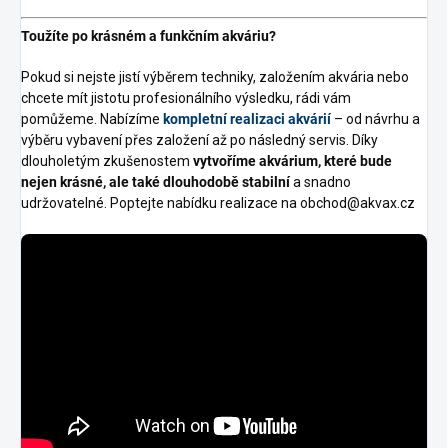
Toužíte po krásném a funkčním akváriu?
Pokud si nejste jistí výběrem techniky, založením akvária nebo
chcete mít jistotu profesionálního výsledku, rádi vám
pomůžeme. Nabízíme
kompletní realizaci akvárií
– od návrhu a
výběru vybavení přes založení až po následný servis. Díky
dlouholetým zkušenostem
vytvoříme akvárium, které bude
nejen krásné, ale také dlouhodobě stabilní
a snadno
udržovatelné. Poptejte nabídku realizace na obchod@akvax.cz