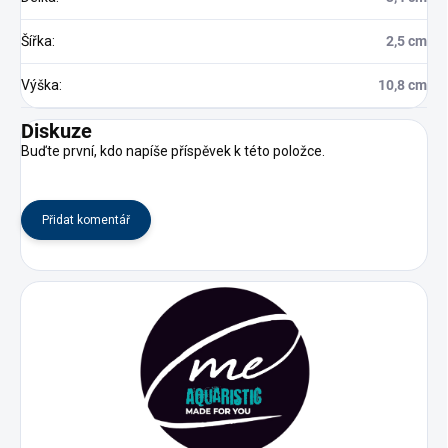
Šířka
:
2,5 cm
Výška
:
10,8 cm
Diskuze
Buďte první, kdo napíše příspěvek k této položce.
Přidat komentář