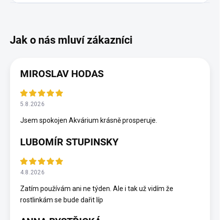
MIROSLAV HODAS
5.8.2026
Jsem spokojen Akvárium krásně prosperuje.
LUBOMÍR STUPINSKY
4.8.2026
Zatím používám ani ne týden. Ale i tak už vidím že
rostlinkám se bude dařit líp