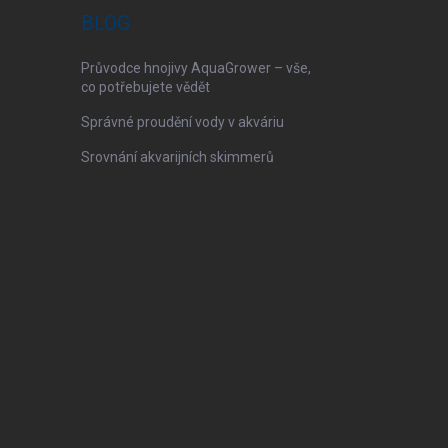
BLOG
Průvodce hnojivy AquaGrower – vše,
co potřebujete vědět
Správné proudění vody v akváriu
Srovnání akvarijních skimmerů