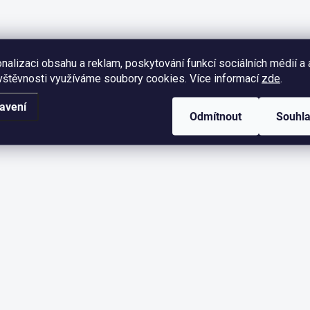
nalizaci obsahu a reklam, poskytování funkcí sociálních médií a
vštěvnosti využíváme soubory cookies. Více informací
zde
.
avení
Odmítnout
Souhl