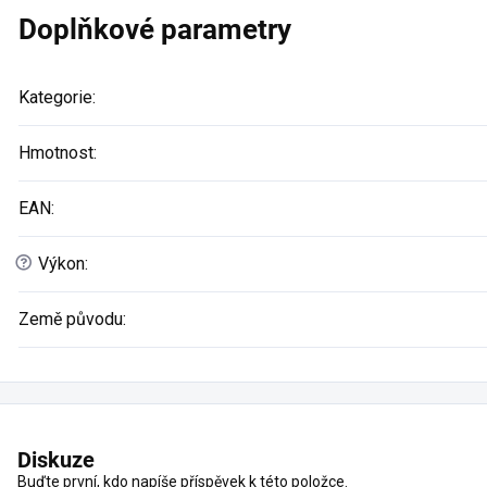
Doplňkové parametry
Kategorie
:
Hmotnost
:
EAN
:
?
Výkon
:
Země původu
:
Diskuze
Buďte první, kdo napíše příspěvek k této položce.