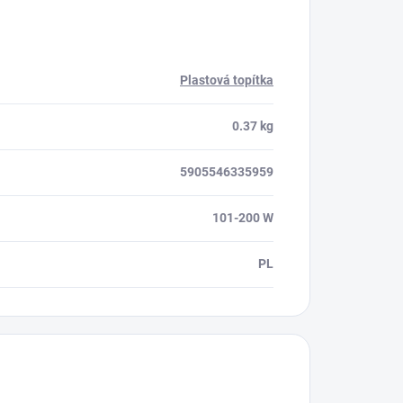
Plastová topítka
0.37 kg
5905546335959
101-200 W
PL