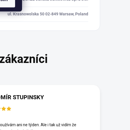
ul. Krasnowolska 50 02-849 Warsaw, Poland
MÍR STUPINSKY
6
oužívám ani ne týden. Ale i tak už vidím že