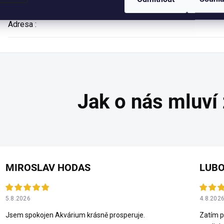
Adresa
:
MIROSLAV HODAS
LUBO
5.8.2026
4.8.202
Jsem spokojen Akvárium krásně prosperuje.
Zatím p