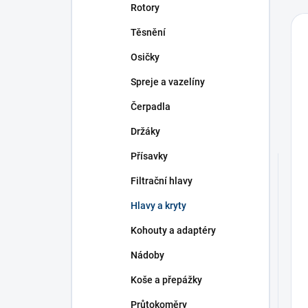
Rotory
Těsnění
Osičky
Spreje a vazelíny
Čerpadla
Držáky
Přísavky
Filtrační hlavy
Hlavy a kryty
Kohouty a adaptéry
Nádoby
Koše a přepážky
Průtokoměry