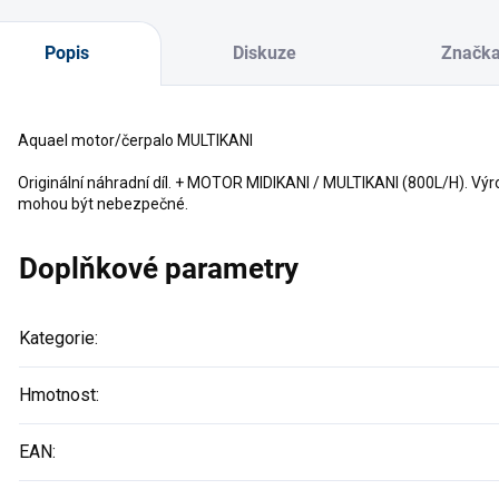
Popis
Diskuze
Značk
Aquael motor/čerpalo MULTIKANI
Originální náhradní díl. + MOTOR MIDIKANI / MULTIKANI (800L/H). Výr
mohou být nebezpečné.
Doplňkové parametry
Kategorie
:
Hmotnost
:
EAN
: