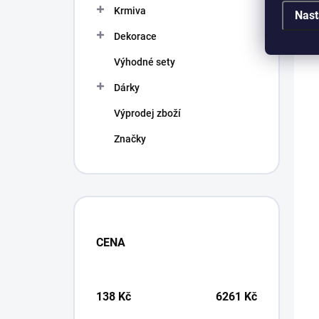
Krmiva
Nast
Dekorace
Výhodné sety
Dárky
Výprodej zboží
Značky
CENA
138
Kč
6261
Kč