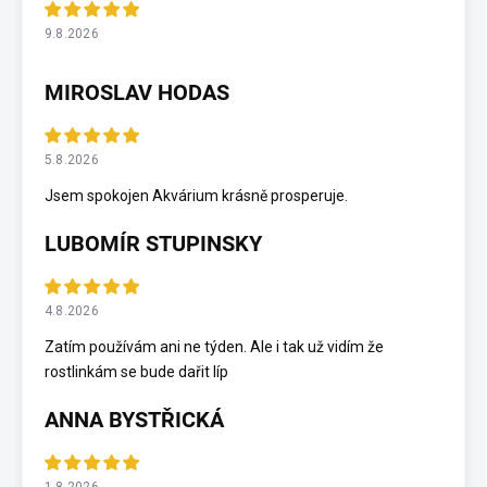
9.8.2026
MIROSLAV HODAS
5.8.2026
Jsem spokojen Akvárium krásně prosperuje.
LUBOMÍR STUPINSKY
4.8.2026
Zatím používám ani ne týden. Ale i tak už vidím že
rostlinkám se bude dařit líp
ANNA BYSTŘICKÁ