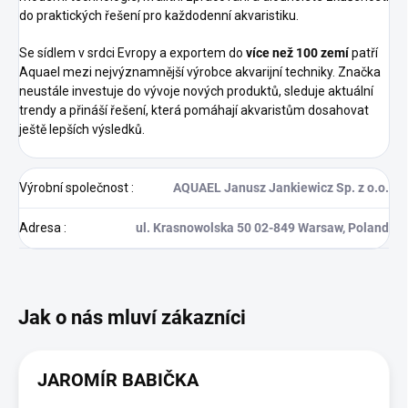
do praktických řešení pro každodenní akvaristiku.
Se sídlem v srdci Evropy a exportem do
více než 100 zemí
patří
Aquael mezi nejvýznamnější výrobce akvarijní techniky. Značka
neustále investuje do vývoje nových produktů, sleduje aktuální
trendy a přináší řešení, která pomáhají akvaristům dosahovat
ještě lepších výsledků.
Výrobní společnost
:
AQUAEL Janusz Jankiewicz Sp. z o.o.
Adresa
:
ul. Krasnowolska 50 02-849 Warsaw, Poland
JAROMÍR BABIČKA