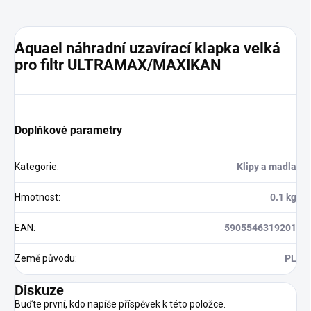
Aquael náhradní uzavírací klapka velká
pro filtr ULTRAMAX/MAXIKAN
Doplňkové parametry
Kategorie
:
Klipy a madla
Hmotnost
:
0.1 kg
EAN
:
5905546319201
Země původu
:
PL
Diskuze
Buďte první, kdo napíše příspěvek k této položce.