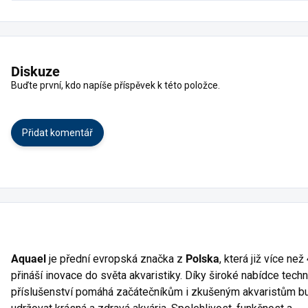
Diskuze
Buďte první, kdo napíše příspěvek k této položce.
Přidat komentář
Aquael
je přední evropská značka z
Polska
, která již více než
přináší inovace do světa akvaristiky. Díky široké nabídce techn
příslušenství pomáhá začátečníkům i zkušeným akvaristům b