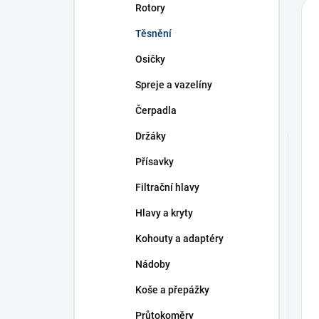
Rotory
Těsnění
Osičky
Spreje a vazelíny
Čerpadla
Držáky
Přísavky
Filtrační hlavy
Hlavy a kryty
Kohouty a adaptéry
Nádoby
Koše a přepážky
Průtokoměry