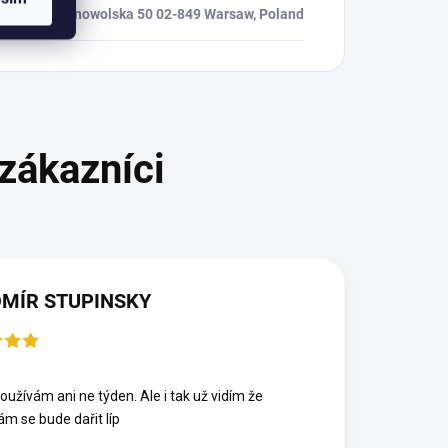
ul. Krasnowolska 50 02-849 Warsaw, Poland
MÍR STUPINSKY
6
oužívám ani ne týden. Ale i tak už vidím že
ám se bude dařit líp