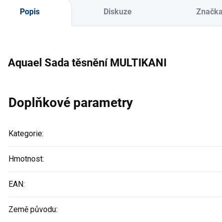
Popis
Diskuze
Značk
Aquael Sada těsnění MULTIKANI
Doplňkové parametry
Kategorie
:
Hmotnost
:
EAN
:
Země původu
: