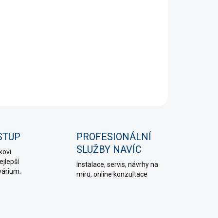
+
Přidat do košíku
áhradních těsnění pro filtr
NÍ INFORMACE
PTAT SE
HLÍDAT
STUP
PROFESIONÁLNÍ
SLUŽBY NAVÍC
kovi
jlepší
Instalace, servis, návrhy na
várium.
míru, online konzultace