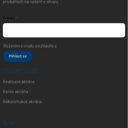
produktech na našem e-shopu.
E-MAIL
Vložením e-mailu souhlasíte s
podmínkami ochrany osobních údajů
Přihlásit se
NABÍDKA SLUŽEB
Realizace akvária
Servis akvária
Rekonstrukce akvária
BLOG