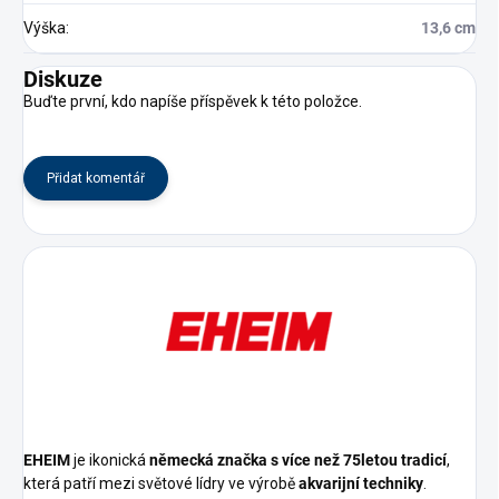
Výška
:
13,6 cm
Diskuze
Buďte první, kdo napíše příspěvek k této položce.
Přidat komentář
EHEIM
je ikonická
německá značka s více než 75letou tradicí
,
která patří mezi světové lídry ve výrobě
akvarijní techniky
.