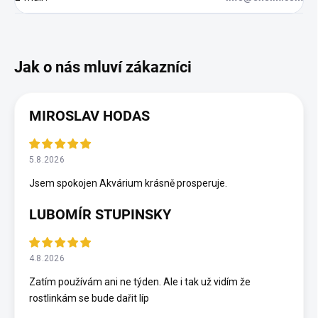
MIROSLAV HODAS
5.8.2026
Jsem spokojen Akvárium krásně prosperuje.
LUBOMÍR STUPINSKY
4.8.2026
Zatím používám ani ne týden. Ale i tak už vidím že
rostlinkám se bude dařit líp