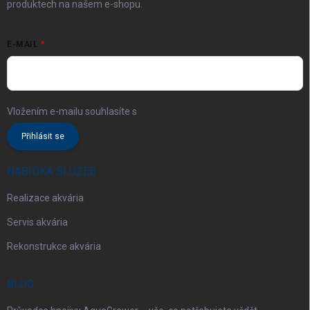
produktech na našem e-shopu.
E-MAIL
Vložením e-mailu souhlasíte s
podmínkami ochrany osobních údajů
Přihlásit se
NABÍDKA SLUŽEB
Realizace akvária
Servis akvária
Rekonstrukce akvária
BLOG