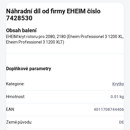
Náhradní díl od firmy EHEIM číslo
7428530
Obsah balení
EHEIM kryt rotoru pro 2080, 2180 (Eheim Professionel 3 1200 XL,
Eheim Professionel 3 1200 XLT)
Doplňkové parametry
Kategorie
:
Krytky
Hmotnost
:
0.01 kg
EAN
:
4011708744406
Země původu
:
DE