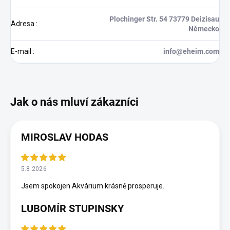
Plochinger Str. 54 73779 Deizisau
Adresa
:
Německo
E-mail
:
info@eheim.com
MIROSLAV HODAS
5.8.2026
Jsem spokojen Akvárium krásně prosperuje.
LUBOMÍR STUPINSKY