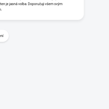
ten je jasná volba. Doporučuji všem svým
m.
ení