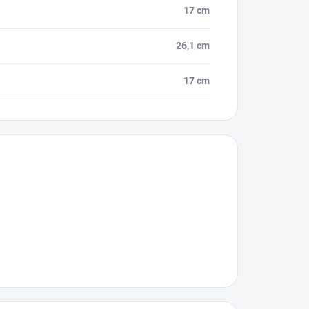
17 cm
26,1 cm
17 cm