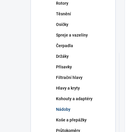
Rotory
Těsnění
Osičky
Spreje a vazelíny
Čerpadla
Držáky
Přísavky
Filtrační hlavy
Hlavy a kryty
Kohouty a adaptéry
Nádoby
Koše a přepážky
Průtokoměry