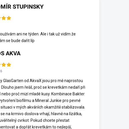
MÍR STUPINSKY
6
oužívám ani ne týden. Ale i tak už vidím že
ám se bude dařit líp
S AKVA
26
y GlasGarten od AkvaX jsou pro mě naprostou
. Dlouho jsem řešil, proč se krevetkám nedaří při
í nebo proč mizí mladé kusy. Kombinace Bakter
vytvoření biofilmu a Mineral Junkie pro pevné
 situaci v mých akváriích okamžitě stabilizovala.
se na krmivo doslova vrhají, hlavně na lízátka,
euvěřitelný cvrkot. Pokud chcete přestat
entovat a dopřát krevetkám to nejlepší,