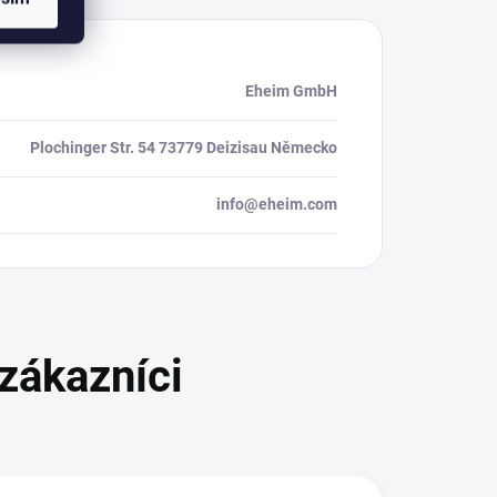
Eheim GmbH
Plochinger Str. 54 73779 Deizisau Německo
info@eheim.com