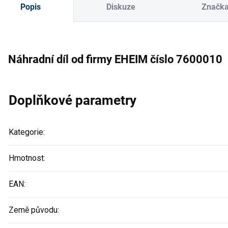
Popis
Diskuze
Značk
Náhradní díl od firmy EHEIM číslo 7600010
Doplňkové parametry
Kategorie
:
Hmotnost
:
EAN
:
Země původu
: