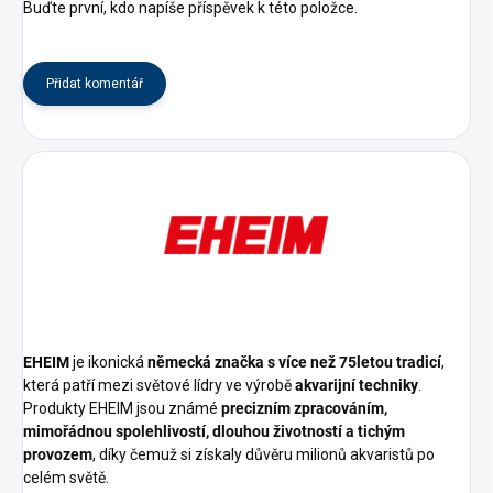
Buďte první, kdo napíše příspěvek k této položce.
Přidat komentář
EHEIM
je ikonická
německá značka s více než 75letou tradicí
,
která patří mezi světové lídry ve výrobě
akvarijní techniky
.
Produkty EHEIM jsou známé
precizním zpracováním,
mimořádnou spolehlivostí, dlouhou životností a tichým
provozem
, díky čemuž si získaly důvěru milionů akvaristů po
celém světě.