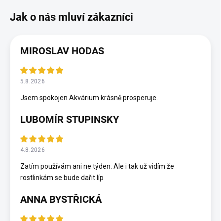
MIROSLAV HODAS
5.8.2026
Jsem spokojen Akvárium krásně prosperuje.
LUBOMÍR STUPINSKY
4.8.2026
Zatím používám ani ne týden. Ale i tak už vidím že
rostlinkám se bude dařit líp
ANNA BYSTŘICKÁ