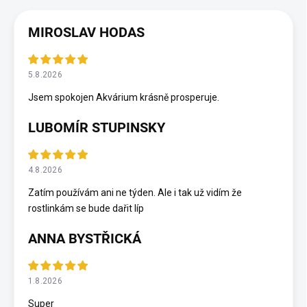
MIROSLAV HODAS
5.8.2026
Jsem spokojen Akvárium krásně prosperuje.
LUBOMÍR STUPINSKY
4.8.2026
Zatím používám ani ne týden. Ale i tak už vidím že
rostlinkám se bude dařit líp
ANNA BYSTŘICKÁ
1.8.2026
Super