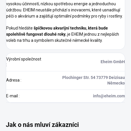
vysokou účinností, nízkou spotřebou energie a jednoduchou
údržbou. EHEIM neustále přichází s inovacemi, které usnadňují
péči o akvárium a zajišťují optimální podmínky pro ryby i rostliny.
Pokud hledáte
špičkovou akvarijní techniku, která bude
spolehlivě fungovat dlouhé roky
, je EHEIM jednou z nejlepších
voleb na trhu a symbolem skutečné německé kvality.
Výrobní společnost
Eheim GmbH
:
Plochinger Str. 54 73779 Deizisau
Adresa
:
Německo
E-mail
:
info@eheim.com