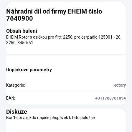
Náhradní díl od firmy EHEIM číslo
7640900
Obsah balení
EHEIM Rotor s osičkou pro filtr: 2250, pro čerpadlo 125001 - 20,
3250, 3450/51
Doplňkové parametry
Kategorie
:
Rotory
EAN
:
4011708761854
Diskuze
Buďte první, kdo napíše příspěvek k této položce.