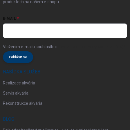
produktech na našem e-shopu.
E-MAIL
Vložením e-mailu souhlasíte s
podmínkami ochrany osobních údajů
Přihlásit se
NABÍDKA SLUŽEB
Realizace akvária
Servis akvária
Rekonstrukce akvária
BLOG