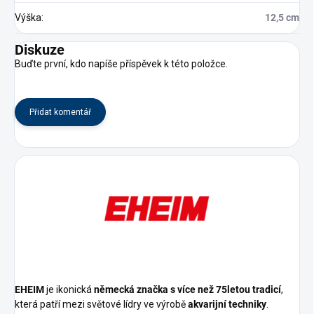
Výška
:
12,5 cm
Diskuze
Buďte první, kdo napíše příspěvek k této položce.
Přidat komentář
EHEIM
je ikonická
německá značka s více než 75letou tradicí
,
která patří mezi světové lídry ve výrobě
akvarijní techniky
.